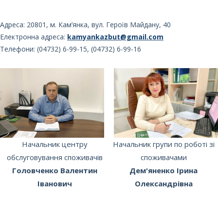
Адреса: 20801, м. Кам’янка, вул. Героїв Майдану, 40
Електронна адреса:
kamyankazbut@gmail.com
Телефони: (04732) 6-99-15, (04732) 6-99-16
Начальник центру
Начальник групи по роботі зі
обслуговування споживачів
споживачами
Головченко Валентин
Дем'яненко Ірина
Іванович
Олександрівна