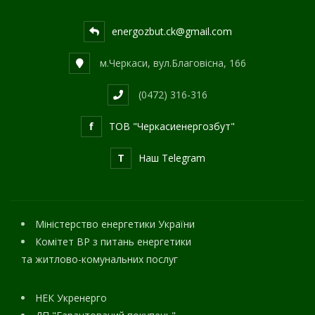
energozbut.ck@gmail.com
м.Черкаси, вул.Благовісна, 166
(0472) 316-316
f
ТОВ "Черкасиенергозбут"
T
Наш Telegram
Міністерство енергетики України
Комітет ВР з питань енергетики
та житлово-комунальних послуг
НЕК Укренерго