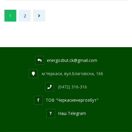
1
2
energozbut.ck@gmail.com
м.Черкаси, вул.Благовісна, 166
(0472) 316-316
f
ТОВ "Черкасиенергозбут"
T
Наш Telegram