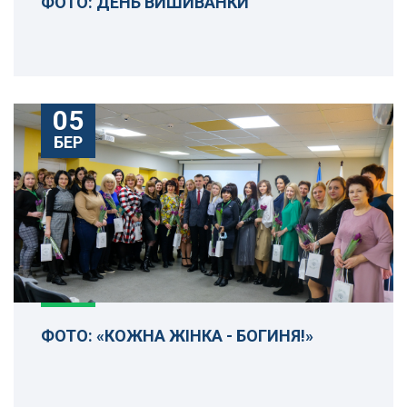
ФОТО: ДЕНЬ ВИШИВАНКИ
05
БЕР
ФОТО: «КОЖНА ЖІНКА - БОГИНЯ!»