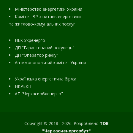
Міністерство енергетики України
Комітет ВР з питань енергетики
та житлово-комунальних послуг
НЕК Укренерго
ДП "Гарантований покупець"
ДП "Оператор ринку"
Антимонопольний комітет України
Українська енергетична біржа
НКРЕКП
АТ "Черкасиобленерго"
Copyright © 2018 - 2026. Розроблено
ТОВ
"Черкасиенергозбут"