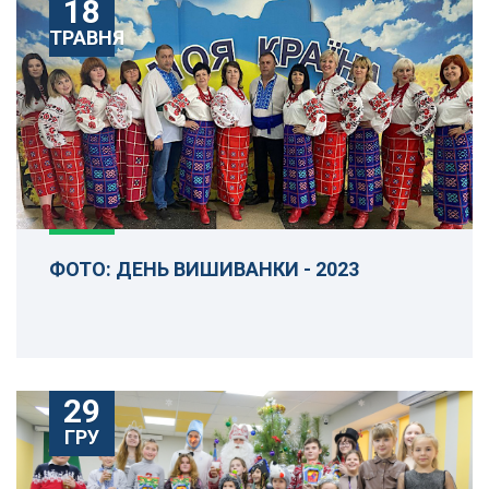
18
ТРАВНЯ
ФОТО: ДЕНЬ ВИШИВАНКИ - 2023
29
ГРУ