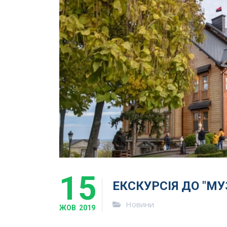
15
ЕКСКУРСІЯ ДО "МУ
Новини
ЖОВ
2019