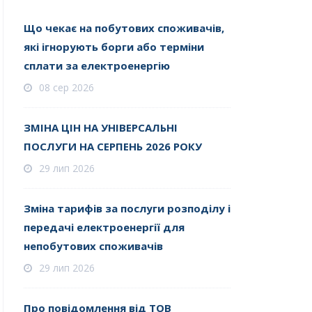
Що чекає на побутових споживачів,
які ігнорують борги або терміни
сплати за електроенергію
08 сер 2026
ЗМІНА ЦІН НА УНІВЕРСАЛЬНІ
ПОСЛУГИ НА СЕРПЕНЬ 2026 РОКУ
29 лип 2026
Зміна тарифів за послуги розподілу і
передачі електроенергії для
непобутових споживачів
29 лип 2026
Про повідомлення від ТОВ