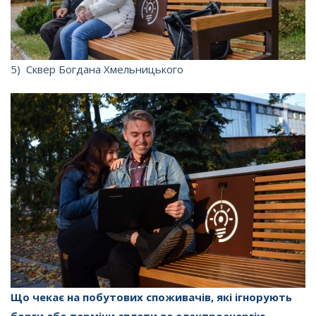
5) Сквер Богдана Хмельницького
Що чекає на побутових споживачів, які ігнорують