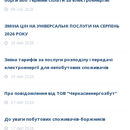
борги або терміни сплати за електроенергію
08 сер 2026
ЗМІНА ЦІН НА УНІВЕРСАЛЬНІ ПОСЛУГИ НА СЕРПЕНЬ
2026 РОКУ
29 лип 2026
Зміна тарифів за послуги розподілу і передачі
електроенергії для непобутових споживачів
29 лип 2026
Про повідомлення від ТОВ "Черкасиенергозбут"
27 лип 2026
До уваги побутових споживачів-боржників
17 лип 2026