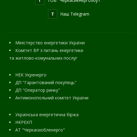
f
ТОВ "Черкасиенергозбут"
T
Наш Telegram
Міністерство енергетики України
Комітет ВР з питань енергетики
та житлово-комунальних послуг
НЕК Укренерго
ДП "Гарантований покупець"
ДП "Оператор ринку"
Антимонопольний комітет України
Українська енергетична біржа
НКРЕКП
АТ "Черкасиобленерго"