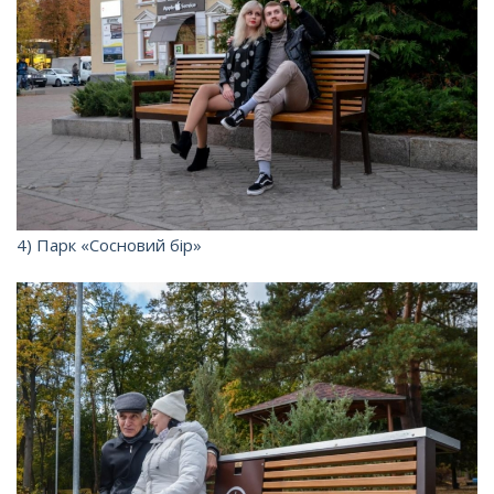
4) Парк «Сосновий бір»