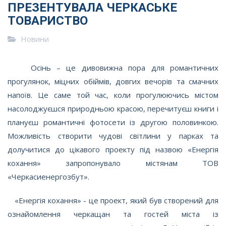
ПРЕЗЕНТУВАЛА ЧЕРКАСЬКЕ
ТОВАРИСТВО
Новини
Осінь – це дивовижна пора для романтичних
прогулянок, міцних обіймів, довгих вечорів та смачних
напоїв. Це саме той час, коли прогулюючись містом
насолоджуєшся природньою красою, перечитуєш книги і
плануєш романтичні фотосети із другою половинкою.
Можливість створити чудові світлини у парках та
долучитися до цікавого проекту під назвою «Енергія
кохання» запропонувало містянам ТОВ
«Черкасиенергозбут».
«Енергія кохання» - це проект, який був створений для
ознайомлення черкащан та гостей міста із