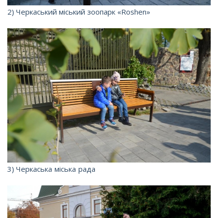
2) Черкаський міський зоопарк «Roshen»
3)
Черкаська міська рада