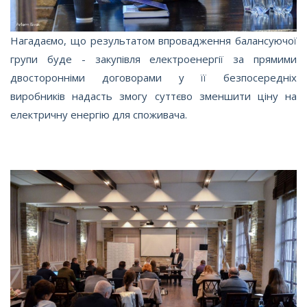
Нагадаємо, що результатом впровадження балансуючої
групи буде - закупівля електроенергії за прямими
двосторонніми договорами у її безпосередніх
виробників надасть змогу суттєво зменшити ціну на
електричну енергію для споживача.