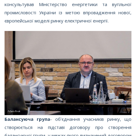
консультував Міністерство енергетики та вугільної
промисловості України із метою впровадження нової,
європейської моделі ринку електричної енергії.
Балансуюча група
- об’єднання учасників ринку, що
створюється на підставі договору про створення
балансуючої групи, у межах якого визначений договором