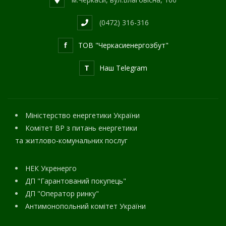
(0472) 316-316
f
ТОВ "Черкасиенергозбут"
T
Наш Telegram
Міністерство енергетики України
Комітет ВР з питань енергетики
та житлово-комунальних послуг
НЕК Укренерго
ДП "Гарантований покупець"
ДП "Оператор ринку"
Антимонопольний комітет України