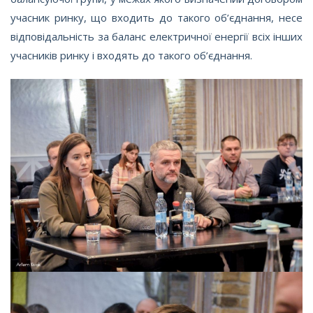
учасник ринку, що входить до такого об’єднання, несе
відповідальність за баланс електричної енергії всіх інших
учасників ринку і входять до такого об’єднання.