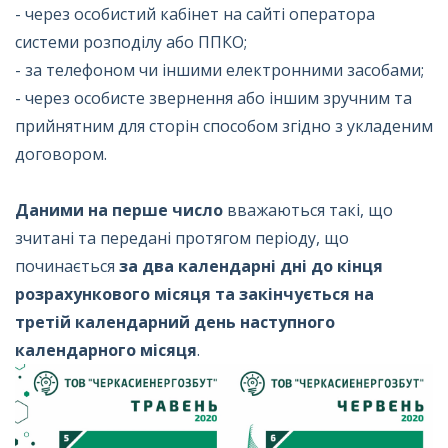
- через особистий кабінет на сайті оператора
системи розподілу або ППКО;
- за телефоном чи іншими електронними засобами;
- через особисте звернення або іншим зручним та
прийнятним для сторін способом згідно з укладеним
договором.
Даними на перше число
вважаються такі, що
зчитані та передані протягом періоду, що
починається
за два календарні дні до кінця
розрахункового місяця та закінчується на
третій календарний день наступного
календарного місяця
.