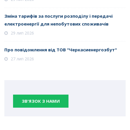
Зміна тарифів за послуги розподілу і передачі
електроенергії для непобутових споживачів
29 лип 2026
Про повідомлення від ТОВ "Черкасиенергозбут"
27 лип 2026
ЗВ'ЯЗОК З НАМИ