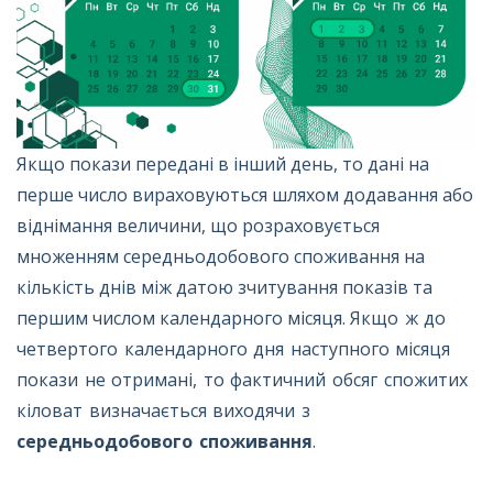
Якщо покази передані в інший день, то дані на
перше число вираховуються шляхом додавання або
віднімання величини, що розраховується
множенням середньодобового споживання на
кількість днів між датою зчитування показів та
першим числом календарного місяця.
Якщо ж до
четвертого календарного дня наступного місяця
покази не отримані, то фактичний обсяг спожитих
кіловат визначається виходячи з
середньодобового споживання
.