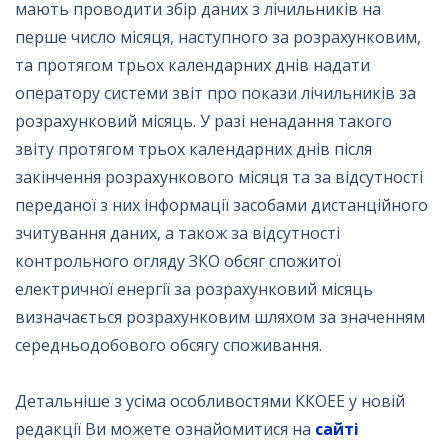
мають проводити збір даних з лічильників на
перше число місяця, наступного за розрахунковим,
та протягом трьох календарних днів надати
оператору системи звіт про покази лічильників за
розрахунковий місяць. У разі ненадання такого
звіту протягом трьох календарних днів після
закінчення розрахункового місяця та за відсутності
переданої з них інформації засобами дистанційного
зчитування даних, а також за відсутності
контрольного огляду ЗКО обсяг спожитої
електричної енергії за розрахунковий місяць
визначається розрахунковим шляхом за значенням
середньодобового обсягу споживання.
Детальніше з усіма особливостями ККОЕЕ у новій
редакції Ви можете ознайомитися на
сайті