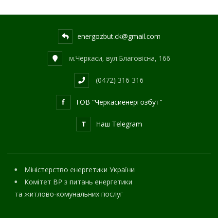
energozbut.ck@gmail.com
м.Черкаси, вул.Благовісна, 166
(0472) 316-316
f
ТОВ "Черкасиенергозбут"
T
Наш Telegram
Міністерство енергетики України
Комітет ВР з питань енергетики
та житлово-комунальних послуг