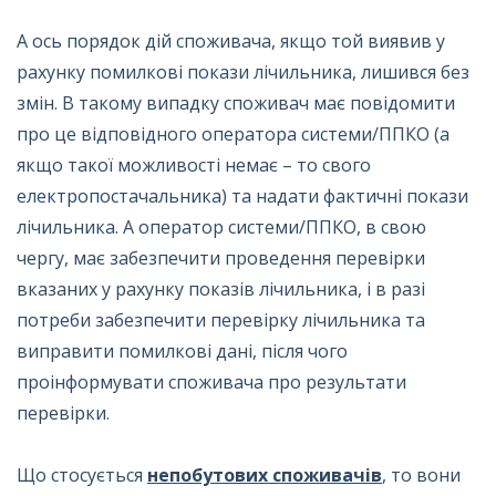
А ось порядок дій споживача, якщо той виявив у
рахунку помилкові покази лічильника, лишився без
змін. В такому випадку споживач має повідомити
про це відповідного оператора системи/ППКО (а
якщо такої можливості немає – то свого
електропостачальника) та надати фактичні покази
лічильника. А оператор системи/ППКО, в свою
чергу, має забезпечити проведення перевірки
вказаних у рахунку показів лічильника, і в разі
потреби забезпечити перевірку лічильника та
виправити помилкові дані, після чого
проінформувати споживача про результати
перевірки.
Що стосується
непобутових споживачів
, то вони