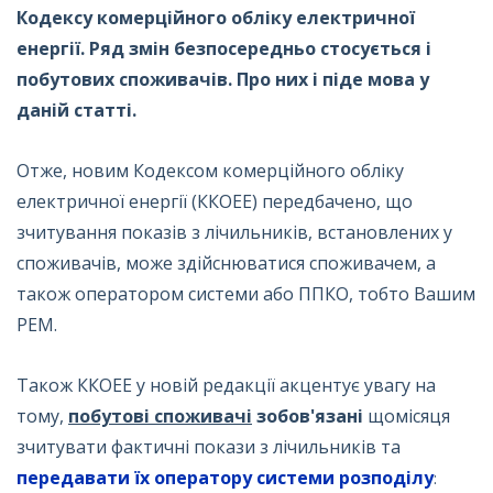
Кодексу комерційного обліку електричної
енергії. Ряд змін безпосередньо стосується і
побутових споживачів. Про них і піде мова у
даній статті.
Отже, новим Кодексом комерційного обліку
електричної енергії (ККОЕЕ) передбачено, що
зчитування показів з лічильників, встановлених у
споживачів, може здійснюватися споживачем, а
також оператором системи або ППКО, тобто Вашим
РЕМ.
Також ККОЕЕ у новій редакції акцентує увагу на
тому,
побутові споживачі
зобов'язані
щомісяця
зчитувати фактичні покази з лічильників та
передавати їх оператору системи розподілу
: