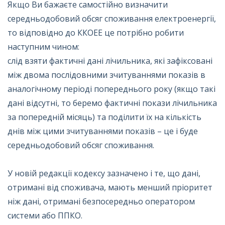
Якщо Ви бажаєте самостійно визначити
середньодобовий обсяг споживання електроенергії,
то відповідно до ККОЕЕ це потрібно робити
наступним чином:
слід взяти фактичні дані лічильника, які зафіксовані
між двома послідовними зчитуваннями показів в
аналогічному періоді попереднього року (якщо такі
дані відсутні, то беремо фактичні покази лічильника
за попередній місяць) та поділити їх на кількість
днів між цими зчитуваннями показів – це і буде
середньодобовий обсяг споживання.
У новій редакції кодексу зазначено і те, що дані,
отримані від споживача, мають менший пріоритет
ніж дані, отримані безпосередньо оператором
системи або ППКО.