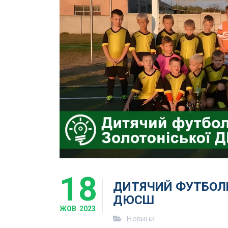
18
ДИТЯЧИЙ ФУТБОЛЬ
ДЮСШ
ЖОВ
2023
Новини