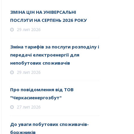
ЗМІНА ЦІН НА УНІВЕРСАЛЬНІ
ПОСЛУГИ НА СЕРПЕНЬ 2026 РОКУ
29 лип 2026
Зміна тарифів за послуги розподілу і
передачі електроенергії для
непобутових споживачів
29 лип 2026
Про повідомлення від ТОВ
"Черкасиенергозбут"
27 лип 2026
До уваги побутових споживачів-
боржників