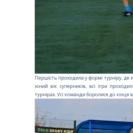
Першість проходила у формі турніру, де 
юний вік суперників, всі ігри проходи
турнірах. Усі команди боролися до кінця в