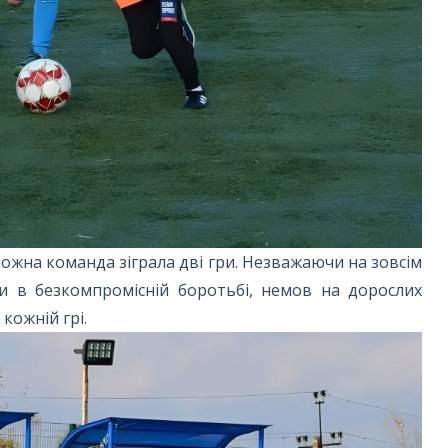
кожна команда зіграла дві гри. Незважаючи на зовсім
ли в безкомпромісній боротьбі, немов на дорослих
 кожній грі.