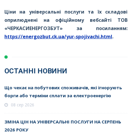
Ціни на універсальні послуги та їх складові
оприлюднені на офіційному вебсайті ТОВ
«ЧЕРКАСИЕНЕРГОЗБУТ» за посиланням:
https://energozbut.ck.ua/yur-spojivachi.html
.
ОСТАННІ НОВИНИ
Що чекає на побутових споживачів, які ігнорують
борги або терміни сплати за електроенергію
08 сер 2026
ЗМІНА ЦІН НА УНІВЕРСАЛЬНІ ПОСЛУГИ НА СЕРПЕНЬ
2026 РОКУ