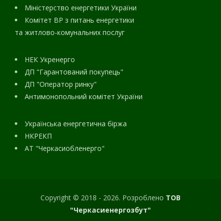
Міністерство енергетики України
Комітет ВР з питань енергетики
та житлово-комунальних послуг
НЕК Укренерго
ДП "Гарантований покупець"
ДП "Оператор ринку"
Антимонопольний комітет України
Українська енергетична біржа
НКРЕКП
АТ "Черкасиобленерго"
Copyright © 2018 - 2026. Розроблено
ТОВ
"Черкасиенергозбут"