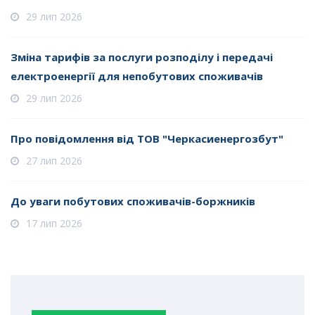
29 лип 2026
Зміна тарифів за послуги розподілу і передачі
електроенергії для непобутових споживачів
29 лип 2026
Про повідомлення від ТОВ "Черкасиенергозбут"
27 лип 2026
До уваги побутових споживачів-боржників
17 лип 2026