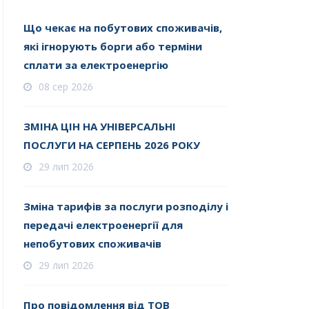
Що чекає на побутових споживачів,
які ігнорують борги або терміни
сплати за електроенергію
08 сер 2026
ЗМІНА ЦІН НА УНІВЕРСАЛЬНІ
ПОСЛУГИ НА СЕРПЕНЬ 2026 РОКУ
29 лип 2026
Зміна тарифів за послуги розподілу і
передачі електроенергії для
непобутових споживачів
29 лип 2026
Про повідомлення від ТОВ