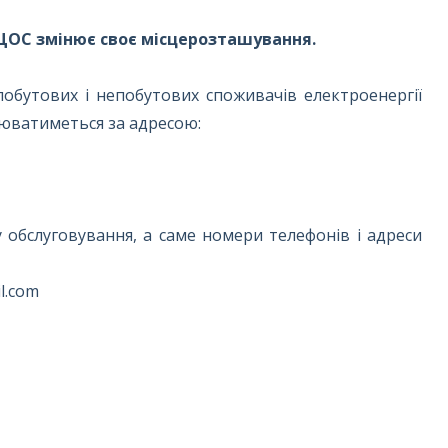
ЦОС змінює своє місцерозташування.
побутових і непобутових споживачів електроенергії
нюватиметься за адресою:
 обслуговування, а саме номери телефонів і адреси
l.com