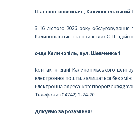
Шановні споживачі, Калинопільський 
З 16 лютого 2026 року обслуговування 
Калинопільської та прилеглих ОТГ здійс
с-ще Калинопіль, вул. Шевченка 1
Контактні дані Калинопільського центру
електронної пошти, залишаться без змін:
Електронна адреса: katerinopolzbut@gmai
Телефони: (04742) 2-24-20
Дякуємо за розуміння!