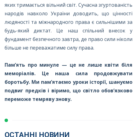
яких тримається вільний світ. Сучасна згуртованість
народів навколо України доводить, що цінності
людяності та міжнародного права є сильнішими за
будь-який диктат. Це наш спільний внесок у
фундамент безпечного завтра, де право сили ніколи
більше не переважатиме силу права.
Пам’ять про минуле — це не лише квіти біля
меморіалів. Це наша сила продовжувати
боротьбу. Ми пам’ятаємо уроки історії, шануємо
подвиг предків і віримо, що світло обов’язково
переможе темряву знову.
ОСТАННІ НОВИНИ