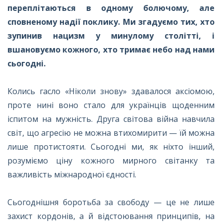
переплітаються в одному болючому, але
сповненому надії поклику. Ми згадуємо тих, хто
зупинив нацизм у минулому столітті, і
вшановуємо кожного, хто тримає небо над нами
сьогодні.
Колись гасло «Ніколи знову» здавалося аксіомою,
проте нині воно стало для українців щоденним
іспитом на мужність. Друга світова війна навчила
світ, що агресію не можна втихомирити — їй можна
лише протистояти. Сьогодні ми, як ніхто інший,
розуміємо ціну кожного мирного світанку та
важливість міжнародної єдності.
Сьогоднішня боротьба за свободу — це не лише
захист кордонів, а й відстоювання принципів, на