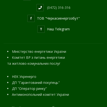
(0472) 316-316
f
ТОВ "Черкасиенергозбут"
T
Наш Telegram
Міністерство енергетики України
Комітет ВР з питань енергетики
та житлово-комунальних послуг
НЕК Укренерго
ДП "Гарантований покупець"
ДП "Оператор ринку"
Антимонопольний комітет України