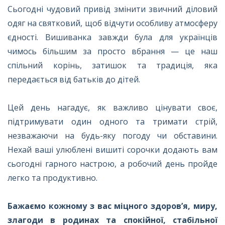
Сьогодні чудовий привід змінити звичний діловий
одяг на святковий, щоб відчути особливу атмосферу
єдності. Вишиванка завжди була для українців
чимось більшим за просто вбрання — це наш
спільний корінь, затишок та традиція, яка
передається від батьків до дітей.
Цей день нагадує, як важливо цінувати своє,
підтримувати один одного та тримати стрій,
незважаючи на будь-яку погоду чи обставини.
Нехай ваші улюблені вишиті сорочки додають вам
сьогодні гарного настрою, а робочий день пройде
легко та продуктивно.
Бажаємо кожному з вас міцного здоров’я, миру,
злагоди в родинах та спокійної, стабільної