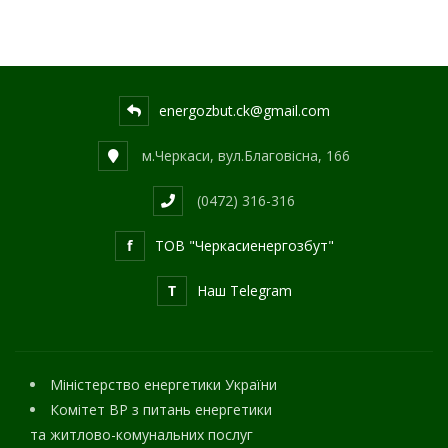
energozbut.ck@gmail.com
м.Черкаси, вул.Благовісна, 166
(0472) 316-316
f
ТОВ "Черкасиенергозбут"
T
Наш Telegram
Міністерство енергетики України
Комітет ВР з питань енергетики
та житлово-комунальних послуг