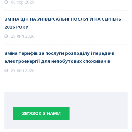
08 сер 2026
ЗМІНА ЦІН НА УНІВЕРСАЛЬНІ ПОСЛУГИ НА СЕРПЕНЬ
2026 РОКУ
29 лип 2026
Зміна тарифів за послуги розподілу і передачі
електроенергії для непобутових споживачів
29 лип 2026
ЗВ'ЯЗОК З НАМИ