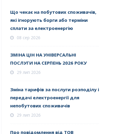
Що чекає на побутових споживачів,
які ігнорують борги або терміни
сплати за електроенергію
08 сер 2026
ЗМІНА ЦІН НА УНІВЕРСАЛЬНІ
ПОСЛУГИ НА СЕРПЕНЬ 2026 РОКУ
29 лип 2026
Зміна тарифів за послуги розподілу і
передачі електроенергії для
непобутових споживачів
29 лип 2026
Про повідомлення від ТОВ