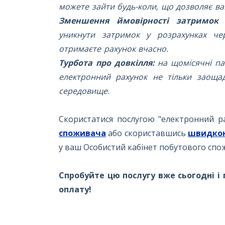
можете зайти будь-коли, що дозволяє ва
Зменшення ймовірності затримок 
уникнути затримок у розрахунках ч
отримаєте рахунок вчасно.
Турбота про довкілля:
на щомісячні па
електронний рахунок не тільки заоща
середовище.
Скористатися послугою "електронний 
споживача
або скориставшись
швидкою
у ваш Особистий кабінет побутового спо
Спробуйте цю послугу вже сьогодні і 
оплату!