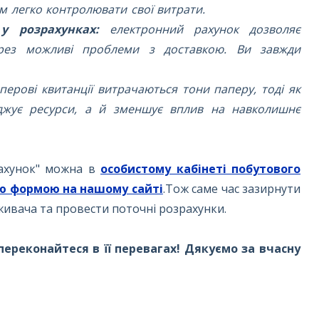
м легко контролювати свої витрати.
у розрахунках:
електронний рахунок дозволяє
ерез можливі проблеми з доставкою. Ви завжди
перові квитанції витрачаються тони паперу, тоді як
джує ресурси, а й зменшує вплив на навколишнє
рахунок" можна в
особистому кабінеті побутового
 формою на нашому сайті
.Тож саме час зазирнути
живача та провести поточні розрахунки.
переконайтеся в її перевагах! Дякуємо за вчасну