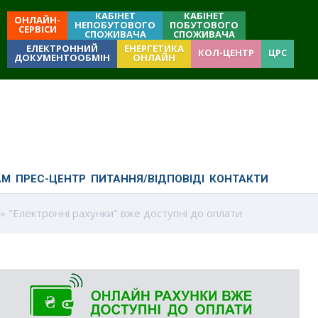
КАБІНЕТ
КАБІНЕТ
ОНЛАЙН-
НЕПОБУТОВОГО
ПОБУТОВОГО
СЕРВІСИ
СПОЖИВАЧА
СПОЖИВАЧА
ЕЛЕКТРОННИЙ
ЕНЕРГЕТИКА
КОЛ-ЦЕНТР
ЦРС
ДОКУМЕНТООБМІН
ОНЛАЙН
АМ
ПРЕС-ЦЕНТР
ПИТАННЯ/ВІДПОВІДІ
КОНТАКТИ
» "Електронні рахунки" вже доступні до оплати