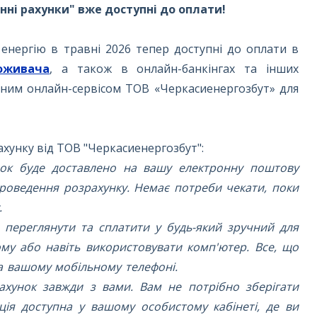
нні рахунки" вже доступні до оплати!
енергію в травні 2026 тепер доступні до оплати в
поживача
, а також в онлайн-банкінгах та інших
асним онлайн-сервісом ТОВ «Черкасиенергозбут» для
хунку від ТОВ "Черкасиенергозбут":
нок буде доставлено на вашу електронну поштову
проведення розрахунку. Немає потреби чекати, поки
.
переглянути та сплатити у будь-який зручний для
ому або навіть використовувати комп'ютер. Все, що
на вашому мобільному телефоні.
хунок завжди з вами. Вам не потрібно зберігати
ація доступна у вашому особистому кабінеті, де ви