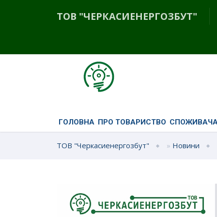
ТОВ "ЧЕРКАСИЕНЕРГОЗБУТ"
ГОЛОВНА
ПРО ТОВАРИСТВО
СПОЖИВАЧ
ТОВ "Черкасиенергозбут"
»
Новини