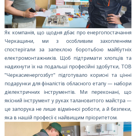
Як компанія, що щодня дбає про енергопостачання
Черкащини, ми з особливим захопленням
спостерігали за запеклою боротьбою майбутніх
електромонтажників. Щоб підтримати хлопців та
надихнути їх на подальші професійні здобутки, ТОВ
"Черкасиенергозбут" підготувало корисні та цінні
подарунки для фіналістів обласного етапу — набори
діелектричних інструментів. Ми переконані, що
якісний інструмент у руках талановитого майстра —
це запорука не лише відмінної роботи, а й безпеки,
яка в нашій професії є найвищим пріоритетом.