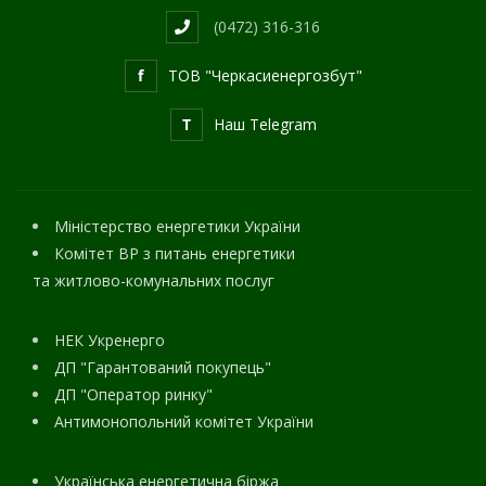
(0472) 316-316
f
ТОВ "Черкасиенергозбут"
T
Наш Telegram
Міністерство енергетики України
Комітет ВР з питань енергетики
та житлово-комунальних послуг
НЕК Укренерго
ДП "Гарантований покупець"
ДП "Оператор ринку"
Антимонопольний комітет України
Українська енергетична біржа