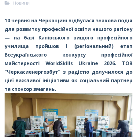
Новини
10 червня на Черкащині відбулася знакова подія
для розвитку професійної освіти нашого регіону
— на базі Канівського вищого професійного
училища пройшов І (регіональний) етап
Всеукраїнського конкурсу професійної
майстерності WorldSkills Ukraine 2026. ТОВ
"Черкасиенергозбут" з радістю долучилося до
цієї важливої ініціативи як соціальний партнер
та спонсор змагань.