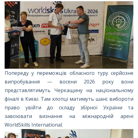
Попереду у переможців обласного туру серйозне
випробування — восени 2026 року вони
представлятимуть Черкащину на національному
фіналі в Києві. Там хлопці матимуть шанс вибороти
право увійти до складу збірної України та
завоювати визнання на міжнародній арені
WorldSkills International.