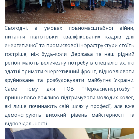
Сьогодні, в умовах повномасштабної війни,
питання підготовки кваліфікованих кадрів для
енергетичної та промислової інфраструктури стоїть
гостріше, ніж будь-коли. Держава та наш рідний
регіон мають величезну потребу в спеціалістах, які
здатні тримати енергетичний фронт, відновлювати
зруйноване та розбудовувати майбутнє України.
Саме тому для ТОВ "Черкасиенергозбут"
принципово важливо підтримувати молодих колег,
які лише починають свій шлях у професії, але вже
демонструють високий рівень майстерності та
відповідальності.