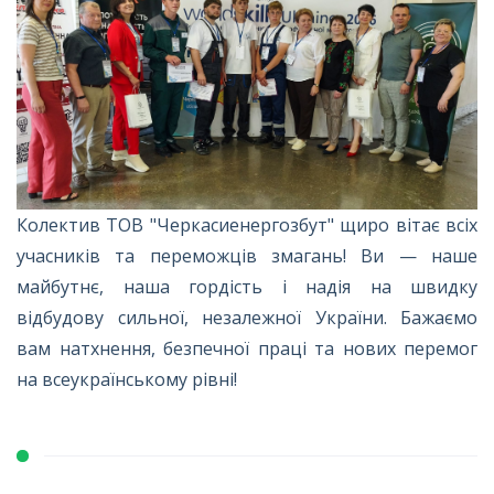
Колектив ТОВ "Черкасиенергозбут" щиро вітає всіх
учасників та переможців змагань! Ви — наше
майбутнє, наша гордість і надія на швидку
відбудову сильної, незалежної України. Бажаємо
вам натхнення, безпечної праці та нових перемог
на всеукраїнському рівні!