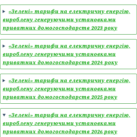
«Зелені» тарифи на електричну енергію,
вироблену генеруючими установками
приватних домогосподарств 2023 року
«Зелені» тарифи на електричну енергію,
вироблену генеруючими установками
приватних домогосподарств 2024 року
«Зелені» тарифи на електричну енергію,
вироблену генеруючими установками
приватних домогосподарств 2025 року
«Зелені» тарифи на електричну енергію,
вироблену генеруючими установками
приватних домогосподарств 2026 року