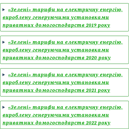
«Зелені» тарифи на електричну енергію,
вироблену генеруючими установками
приватних домогосподарств 2019 року
«Зелені» тарифи на електричну енергію,
вироблену генеруючими установками
приватних домогосподарств 2020 року
«Зелені» тарифи на електричну енергію,
вироблену генеруючими установками
приватних домогосподарств 2021 року
«Зелені» тарифи на електричну енергію,
вироблену генеруючими установками
приватних домогосподарств 2022 року