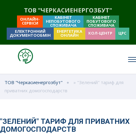
ТОВ "ЧЕРКАСИЕНЕРГОЗБУТ"
КАБІНЕТ
КАБІНЕТ
ОНЛАЙН-
НЕПОБУТОВОГО
ПОБУТОВОГО
СЕРВІСИ
СПОЖИВАЧА
СПОЖИВАЧА
ЕЛЕКТРОННИЙ
ЕНЕРГЕТИКА
КОЛ-ЦЕНТР
ЦРС
ДОКУМЕНТООБМІН
ОНЛАЙН
ТОВ "Черкасиенергозбут"
» "Зелений" тариф для
приватних домогосподарств
"ЗЕЛЕНИЙ" ТАРИФ ДЛЯ ПРИВАТНИХ
ДОМОГОСПОДАРСТВ