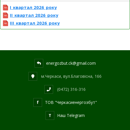
І квартал 2026 року
ІІ квартал 2026 року
ІІІ квартал 2026 року
energozbut.ck@gmail.com
м.Черкаси, вул.Благовісна, 166
(0472) 316-316
f
ТОВ "Черкасиенергозбут"
T
Наш Telegram