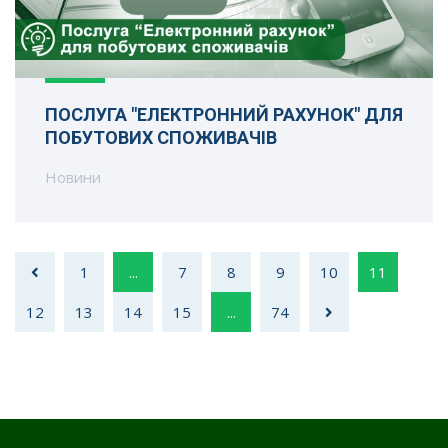
ПОСЛУГА "ЕЛЕКТРОННИЙ РАХУНОК" ДЛЯ
ПОБУТОВИХ СПОЖИВАЧІВ
Новини
1
...
7
8
9
10
11
12
13
14
15
...
74